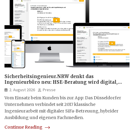
Sicherheitsingenieur.NRW denkt das
Ingenieurbüro neu: HSE-Beratung wird digital,
hybrid und multimedial
2. August 2026
Presse
Vom Einsatz beim Kunden bis zur App: Das Düsseldorfer
Unternehmen verbindet seit 2017 klassische
Ingenieurarbeit mit digitaler SiFa-Betreuung, hybrider
Ausbildung und eigenen Fachmedien.
Continue Reading