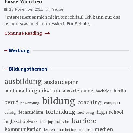
Busse München
25. November 2011
Presse
"Interessiert es mich nicht, bin ich faul. Ich kann nur das
lernen, was mich interessiert."Für Schule,…
Continue Reading
Werbung
Bildungsthemen
ausbildung
auslandsjahr
austauschorganisation
auszeichnung
berlin
bachelor
bildung
beruf
coaching
bewerbung
computer
fortbildung
high-school
erfolg
fernstudium
fuehrung
karriere
high-school-usa
ihk
jugendliche
medien
kommunikation
marketing
master
lernen