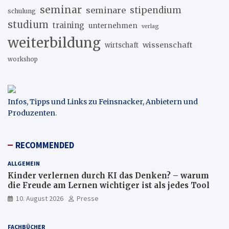
seminar
stipendium
seminare
schulung
studium
training
unternehmen
verlag
weiterbildung
wissenschaft
wirtschaft
workshop
Infos, Tipps und Links zu Feinsnacker, Anbietern und
Produzenten
.
RECOMMENDED
ALLGEMEIN
Kinder verlernen durch KI das Denken? – warum
die Freude am Lernen wichtiger ist als jedes Tool
10. August 2026
Presse
FACHBÜCHER