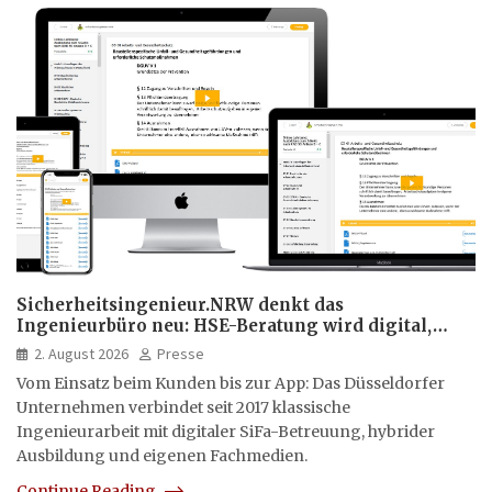
Sicherheitsingenieur.NRW denkt das
Ingenieurbüro neu: HSE-Beratung wird digital,
hybrid und multimedial
2. August 2026
Presse
Vom Einsatz beim Kunden bis zur App: Das Düsseldorfer
Unternehmen verbindet seit 2017 klassische
Ingenieurarbeit mit digitaler SiFa-Betreuung, hybrider
Ausbildung und eigenen Fachmedien.
Continue Reading