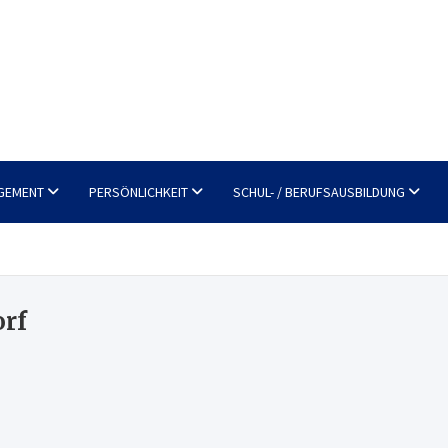
GEMENT
PERSÖNLICHKEIT
SCHUL- / BERUFSAUSBILDUNG
orf