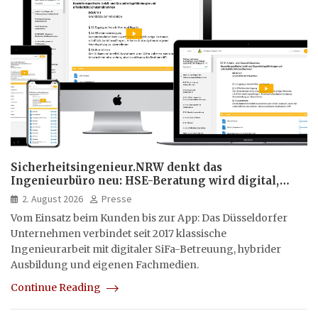
Sicherheitsingenieur.NRW denkt das
Ingenieurbüro neu: HSE-Beratung wird digital,
hybrid und multimedial
2. August 2026
Presse
Vom Einsatz beim Kunden bis zur App: Das Düsseldorfer
Unternehmen verbindet seit 2017 klassische
Ingenieurarbeit mit digitaler SiFa-Betreuung, hybrider
Ausbildung und eigenen Fachmedien.
Continue Reading