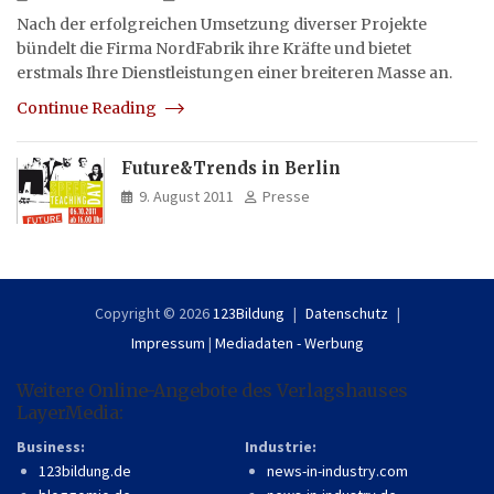
Nach der erfolgreichen Umsetzung diverser Projekte
bündelt die Firma NordFabrik ihre Kräfte und bietet
erstmals Ihre Dienstleistungen einer breiteren Masse an.
Continue Reading
Future&Trends in Berlin
9. August 2011
Presse
Copyright © 2026
123Bildung
Datenschutz
Impressum
|
Mediadaten - Werbung
Weitere Online-Angebote des Verlagshauses
LayerMedia:
Business:
Industrie:
123bildung.de
news-in-industry.com