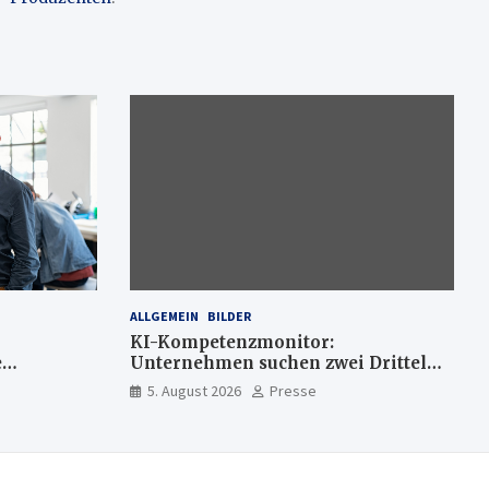
ALLGEMEIN
BILDER
KI-Kompetenzmonitor:
e
Unternehmen suchen zwei Drittel
mehr KI-Experten
5. August 2026
Presse