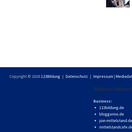
Copyright © 2026
123Bildung
Datenschutz
Impressum
|
Mediadat
Weitere Online-
Business:
123bildung.de
bloggomio.de
join-mittelstand.d
mittelstandcafe.d