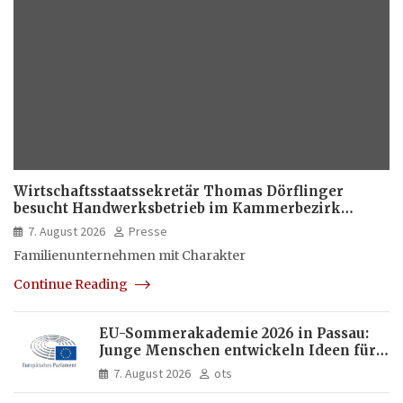
Wirtschaftsstaatssekretär Thomas Dörflinger
besucht Handwerksbetrieb im Kammerbezirk
Freiburg
7. August 2026
Presse
Familienunternehmen mit Charakter
Continue Reading
EU-Sommerakademie 2026 in Passau:
Junge Menschen entwickeln Ideen für
Europas Zukunft
7. August 2026
ots