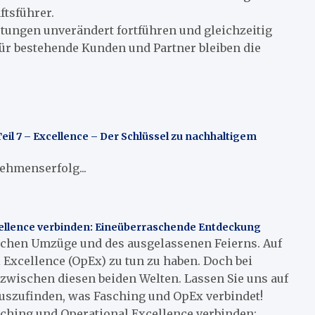
ftsführer.
tungen unverändert fortführen und gleichzeitig
ür bestehende Kunden und Partner bleiben die
il 7 – Excellence – Der Schlüssel zu nachhaltigem
ehmenserfolg...
ellence verbinden: Eineüberraschende Entdeckung
hlichen Umzüge und des ausgelassenen Feierns. Auf
 Excellence (OpEx) zu tun zu haben. Doch bei
zwischen diesen beiden Welten. Lassen Sie uns auf
uszufinden, was Fasching und OpEx verbindet!
hing und Operational Excellence verbinden:...