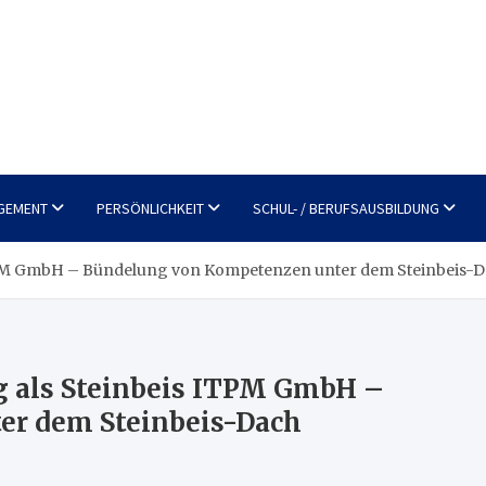
GEMENT
PERSÖNLICHKEIT
SCHUL- / BERUFSAUSBILDUNG
TPM GmbH – Bündelung von Kompetenzen unter dem Steinbeis-
 als Steinbeis ITPM GmbH –
er dem Steinbeis-Dach