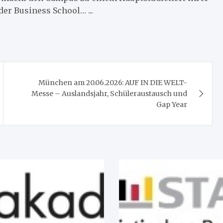
r Business School… ...
München am 20.06.2026: AUF IN DIE WELT-
Messe – Auslandsjahr, Schüleraustausch und
Gap Year