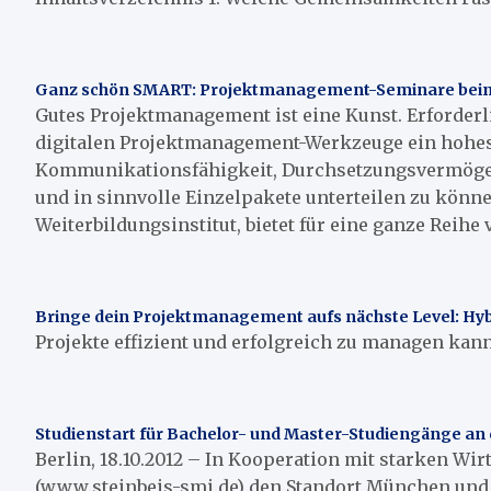
Ganz schön SMART: Projektmanagement-Seminare bei
Gutes Projektmanagement ist eine Kunst. Erforderl
digitalen Projektmanagement-Werkzeuge ein hohes
Kommunikationsfähigkeit, Durchsetzungsvermögen 
und in sinnvolle Einzelpakete unterteilen zu könn
Weiterbildungsinstitut, bietet für eine ganze Reih
Bringe dein Projektmanagement aufs nächste Level: H
Projekte effizient und erfolgreich zu managen kann
Studienstart für Bachelor- und Master-Studiengänge an
Berlin, 18.10.2012 – In Kooperation mit starken Wir
(www.steinbeis-smi.de) den Standort München und