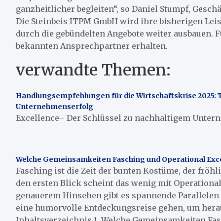
ganzheitlicher begleiten“, so Daniel Stumpf, Geschä
Die Steinbeis ITPM GmbH wird ihre bisherigen Leis
durch die gebündelten Angebote weiter ausbauen. F
bekannten Ansprechpartner erhalten.
verwandte Themen:
Handlungsempfehlungen für die Wirtschaftskrise 2025: Te
Unternehmenserfolg
Excellence– Der Schlüssel zu nachhaltigem Untern
Welche Gemeinsamkeiten Fasching und Operational Exc
Fasching ist die Zeit der bunten Kostüme, der frö
den ersten Blick scheint das wenig mit Operational
genauerem Hinsehen gibt es spannende Parallelen 
eine humorvolle Entdeckungsreise gehen, um hera
Inhaltsverzeichnis 1. Welche Gemeinsamkeiten Fasc